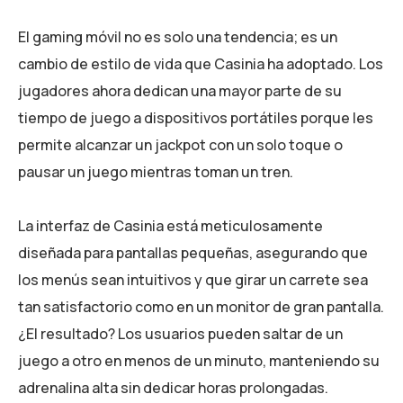
El gaming móvil no es solo una tendencia; es un
cambio de estilo de vida que Casinia ha adoptado. Los
jugadores ahora dedican una mayor parte de su
tiempo de juego a dispositivos portátiles porque les
permite alcanzar un jackpot con un solo toque o
pausar un juego mientras toman un tren.
La interfaz de Casinia está meticulosamente
diseñada para pantallas pequeñas, asegurando que
los menús sean intuitivos y que girar un carrete sea
tan satisfactorio como en un monitor de gran pantalla.
¿El resultado? Los usuarios pueden saltar de un
juego a otro en menos de un minuto, manteniendo su
adrenalina alta sin dedicar horas prolongadas.