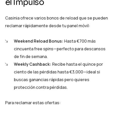
el Impulso
Casinia ofrece varios bonos de reload que se pueden
reclamar rápidamente desde tu panel móvil:
Weekend Reload Bonus:
Hasta €700 más
cincuenta free spins—perfecto para descansos
de fin de semana.
Weekly Cashback:
Recibe hasta el quince por
ciento de las pérdidas hasta €3,000—ideal si
buscas ganancias rápidas pero quieres
protección contra pérdidas.
Para reclamar estas ofertas: