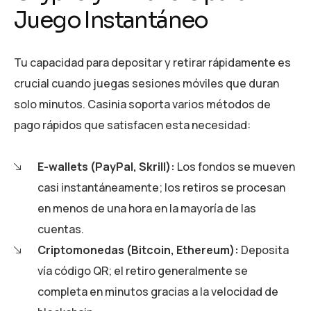
Juego Instantáneo
Tu capacidad para depositar y retirar rápidamente es
crucial cuando juegas sesiones móviles que duran
solo minutos. Casinia soporta varios métodos de
pago rápidos que satisfacen esta necesidad:
E-wallets (PayPal, Skrill):
Los fondos se mueven
casi instantáneamente; los retiros se procesan
en menos de una hora en la mayoría de las
cuentas.
Criptomonedas (Bitcoin, Ethereum):
Deposita
vía código QR; el retiro generalmente se
completa en minutos gracias a la velocidad de