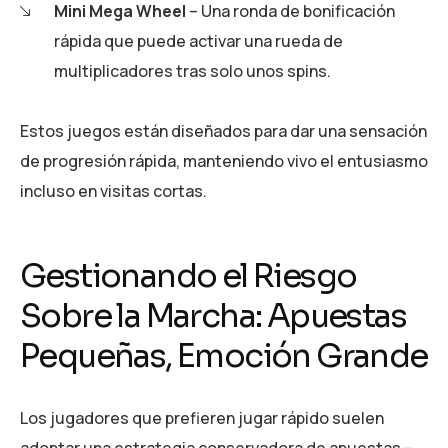
Mini Mega Wheel
– Una ronda de bonificación
rápida que puede activar una rueda de
multiplicadores tras solo unos spins.
Estos juegos están diseñados para dar una sensación
de progresión rápida, manteniendo vivo el entusiasmo
incluso en visitas cortas.
Gestionando el Riesgo
Sobre la Marcha: Apuestas
Pequeñas, Emoción Grande
Los jugadores que prefieren jugar rápido suelen
adoptar una estrategia conservadora de apuestas—