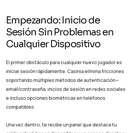
Empezando: Inicio de
Sesión Sin Problemas en
Cualquier Dispositivo
El primer obstáculo para cualquier nuevo jugador es
iniciar sesión rápidamente. Casinia elimina fricciones
soportando múltiples métodos de autenticación—
email/contraseña, inicios de sesión en redes sociales
e incluso opciones biométricas en teléfonos
compatibles.
Una vez dentro, te recibe un panel que destaca tu