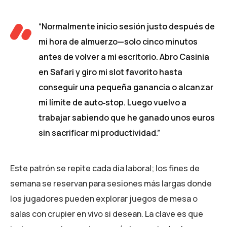
“Normalmente inicio sesión justo después de
mi hora de almuerzo—solo cinco minutos
antes de volver a mi escritorio. Abro Casinia
en Safari y giro mi slot favorito hasta
conseguir una pequeña ganancia o alcanzar
mi límite de auto‑stop. Luego vuelvo a
trabajar sabiendo que he ganado unos euros
sin sacrificar mi productividad.”
Este patrón se repite cada día laboral; los fines de
semana se reservan para sesiones más largas donde
los jugadores pueden explorar juegos de mesa o
salas con crupier en vivo si desean. La clave es que