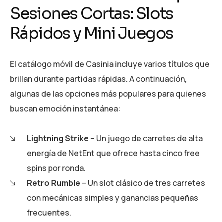
Sesiones Cortas: Slots
Rápidos y Mini Juegos
El catálogo móvil de Casinia incluye varios títulos que
brillan durante partidas rápidas. A continuación,
algunas de las opciones más populares para quienes
buscan emoción instantánea:
Lightning Strike
– Un juego de carretes de alta
energía de NetEnt que ofrece hasta cinco free
spins por ronda.
Retro Rumble
– Un slot clásico de tres carretes
con mecánicas simples y ganancias pequeñas
frecuentes.