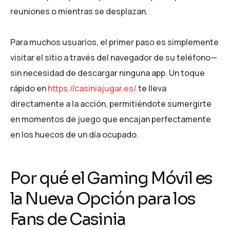
reuniones o mientras se desplazan.
Para muchos usuarios, el primer paso es simplemente
visitar el sitio a través del navegador de su teléfono—
sin necesidad de descargar ninguna app. Un toque
rápido en
https://casiniajugar.es/
te lleva
directamente a la acción, permitiéndote sumergirte
en momentos de juego que encajan perfectamente
en los huecos de un día ocupado.
Por qué el Gaming Móvil es
la Nueva Opción para los
Fans de Casinia